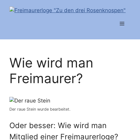
Zum
Inhalt
springen
Menü
Wie wird man
Freimaurer?
Der raue Stein wurde bearbeitet.
Oder besser: Wie wird man
Mitglied einer Freimaurerloge?